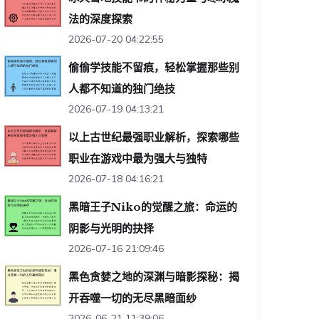
法的深度探索
2026-07-20 04:22:55
偷偷学技能不留痕，轻松掌握那些别
人都不知道的独门绝技
2026-07-19 04:13:21
以上古世纪最强职业解析，探索哪些
职业在游戏中最为强大与独特
2026-07-18 04:16:21
黑暗王子Niko的觉醒之旅：命运的
阴影与光明的抉择
2026-07-16 21:09:46
黑色贪婪之地的深渊与暗影探秘：揭
开吞噬一切的无尽黑暗面纱
2026-06-21 11:39:06