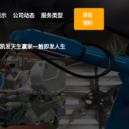
现在
展示
公司动态
服务类型
预约
8凯发天生赢家一触即发人生