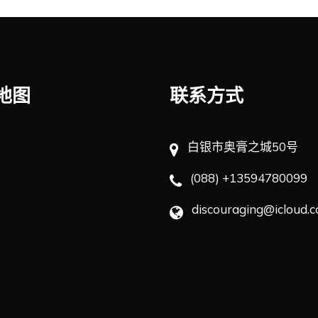
地图
联系方式
白银市奥膏之城50号
(088) +13594780099
discouraging@icloud.