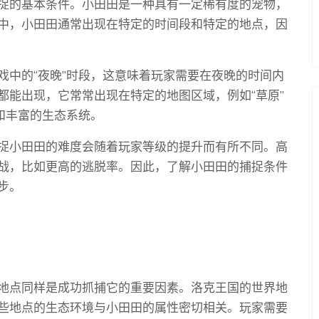
捉的基本条件。小田田是一种具有一定稀有度的宠物，
中，小田田通常出现在特定的时间段和特定的地点，因
戏中的“夜晚”时段，这意味着玩家需要在夜晚的时间内
都能出现，它常常出现在特定的地图区域，例如“草原”
和丰富的生态系统。
捉小田田的难度会随着玩家等级的提升而有所不同。高
战，比如更高的逃脱率。因此，了解小田田的捕捉条件
步。
地点同样是成功抓捕它的重要因素。洛克王国的世界地
些地点的生态环境与小田田的属性密切相关。玩家需要