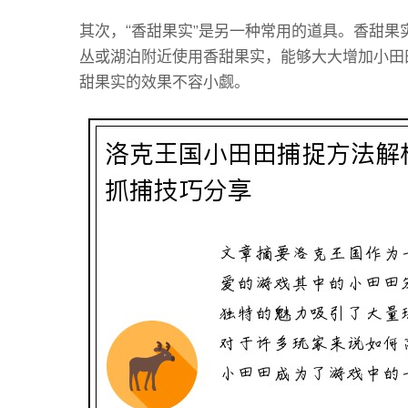
其次，“香甜果实”是另一种常用的道具。香甜
丛或湖泊附近使用香甜果实，能够大大增加小田
甜果实的效果不容小觑。