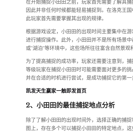
在开始捕捉小田田之前，玩家首先需要了解其捕
因此并非任何时候都能轻易捕捉到。在洛克王国
此玩家首先需要掌握其出现的规律。
根据游戏设定，小田田的出现时间主要集中在游
进行捕捉操作。此外，小田田并不是所有场景中
或“湖泊”等环境中，这些场所往往富含自然景观
为了提高捕捉的成功率，玩家还需要注意到，捕
等级玩家在捕捉小田田时可能需要面对更多的挑
并在合适的时机进行尝试，是成功捕捉它的第一
凯发天生赢家一触即发首页
2、小田田的最佳捕捉地点分析
除了了解小田田的出现时间外，选择正确的捕捉
图上，存在多个可以捕捉小田田的特定地点，这