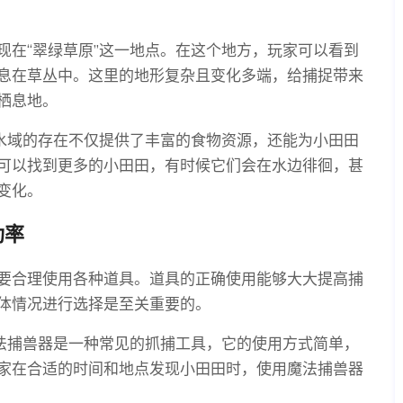
现在“翠绿草原”这一地点。在这个地方，玩家可以看到
息在草丛中。这里的地形复杂且变化多端，给捕捉带来
栖息地。
。水域的存在不仅提供了丰富的食物资源，还能为小田田
可以找到更多的小田田，有时候它们会在水边徘徊，甚
变化。
功率
要合理使用各种道具。道具的正确使用能够大大提高捕
体情况进行选择是至关重要的。
魔法捕兽器是一种常见的抓捕工具，它的使用方式简单，
家在合适的时间和地点发现小田田时，使用魔法捕兽器