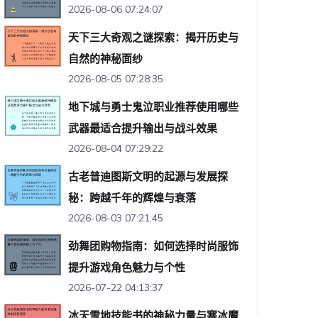
2026-08-06 07:24:07
天下三大奇观之谜探索：揭开历史与
自然的神秘面纱
2026-08-05 07:28:35
地下城与勇士鬼泣职业推荐使用哪些
武器最适合提升输出与战斗效果
2026-08-04 07:29:22
古老普迪图斯文明的起源与发展探
秘：跨越千年的辉煌与衰落
2026-08-03 07:21:45
劲舞团购物指南：如何选择时尚服饰
提升游戏角色魅力与个性
2026-07-22 04:13:37
冰天雪地技能书的神秘力量与寒冰魔