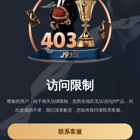
访问限制
尊敬的用户，由于相关法律限制，您所在地区无法访问J9产品，对
此造成的不便，我们深表歉意，您如有疑问请联系客服。
联系客服